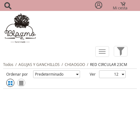
Mi cesta
(0)
Todos
/
AGUJAS Y GANCHILLOS
/
CHIAOGOO
/
RED CIRCULAR 23CM
Ordenar por
Ver