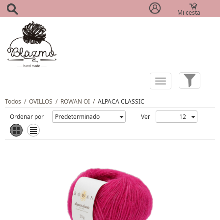
Mi cesta
(0)
Todos
/
OVILLOS
/
ROWAN OI
/
ALPACA CLASSIC
Ordenar por
Ver