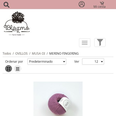
Mi cesta
(0)
Todos
/
OVILLOS
/
MUSA OI
/
MERINO FINGERING
Ordenar por
Ver