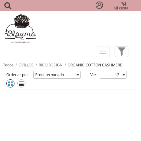
Mi cesta
(0)
Todos
/
OVILLOS
/
RICO DESIGN
/
ORGANIC COTTON CASHMERE
Ordenar por
Ver