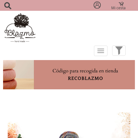
Mi cesta
(0)