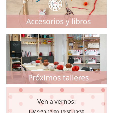
Accesorios y libros
Próximos talleres
Ven a vernos:
L-V
9:30-13:00 16:30-19:30