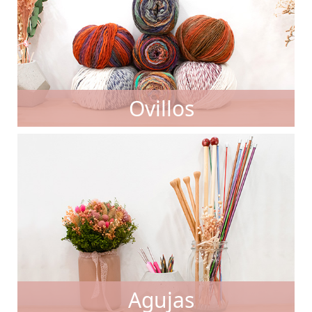
Ovillos
Agujas