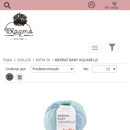
Mi cesta
(0)
Todos
/
OVILLOS
/
KATIA OI
/
MERINO BABY AQUARELLE
Ordenar por
Ver