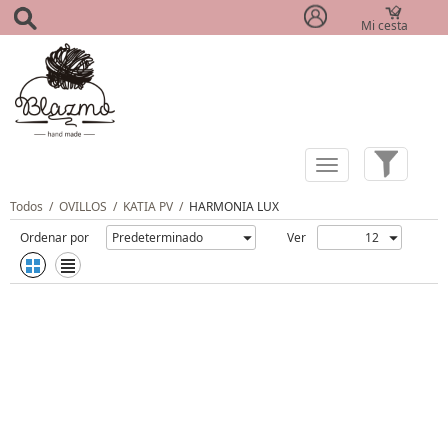
Mi cesta
(0)
Todos
/
OVILLOS
/
KATIA PV
/
HARMONIA LUX
Ordenar por
Ver