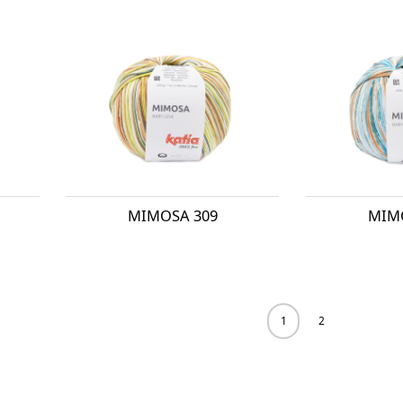
MIMOSA 309
MIM
1
2