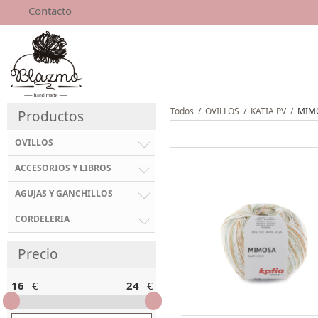
Contacto
Todos
/
OVILLOS
/
KATIA PV
/
MIM
Productos
OVILLOS
ACCESORIOS Y LIBROS
AGUJAS Y GANCHILLOS
CORDELERIA
Precio
16
€
24
€