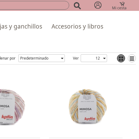
Mi cesta
(0)
as y ganchillos
Accesorios y libros
enar por
Ver