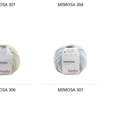
OSA 301
MIMOSA 304
OSA 306
MIMOSA 307