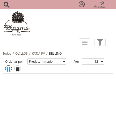
Mi cesta
(0)
Todos
/
OVILLOS
/
KATIA PV
/
BELLINO
Ordenar por
Ver