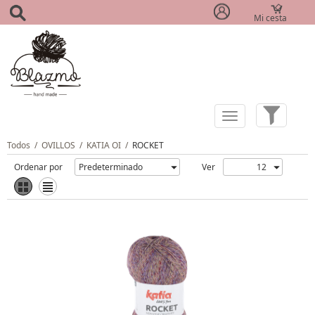
Mi cesta
(0)
Todos
/
OVILLOS
/
KATIA OI
/
ROCKET
Ordenar por
Ver