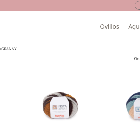
Ovillos
Aguj
TAGRANNY
Ord