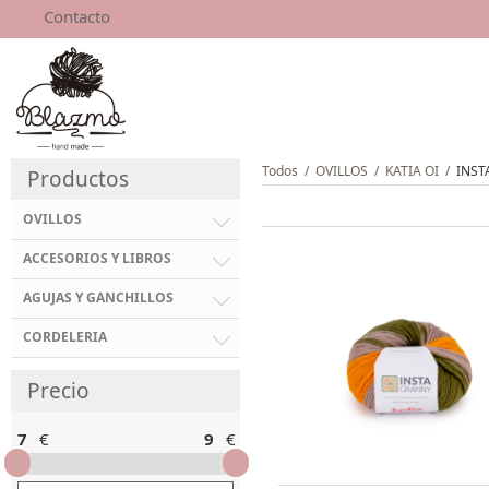
Contacto
Todos
/
OVILLOS
/
KATIA OI
/
INS
Productos
OVILLOS
ACCESORIOS Y LIBROS
AGUJAS Y GANCHILLOS
CORDELERIA
Precio
7
€
9
€