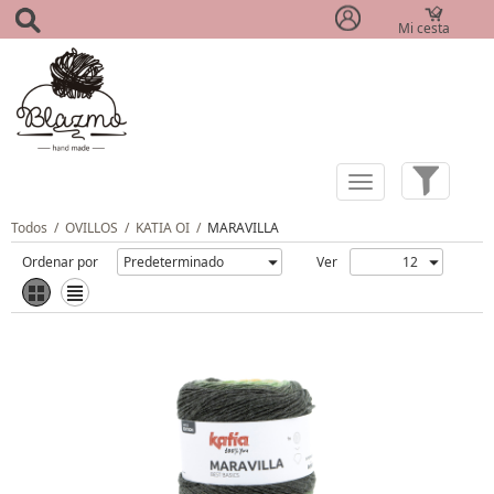
Mi cesta
(0)
Todos
/
OVILLOS
/
KATIA OI
/
MARAVILLA
Ordenar por
Ver