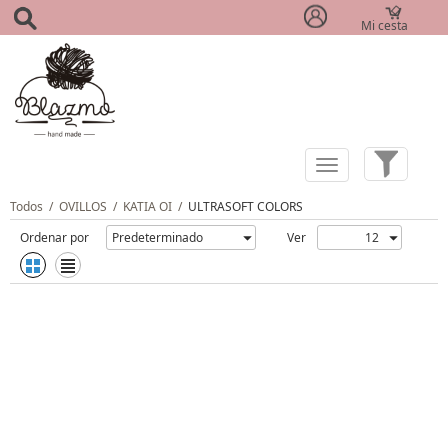
Mi cesta
(0)
Todos
/
OVILLOS
/
KATIA OI
/
ULTRASOFT COLORS
Ordenar por
Ver