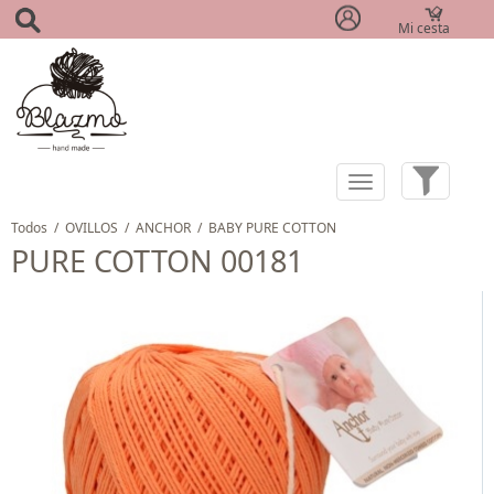
Mi cesta
(0)
Todos
/
OVILLOS
/
ANCHOR
/
BABY PURE COTTON
PURE COTTON 00181