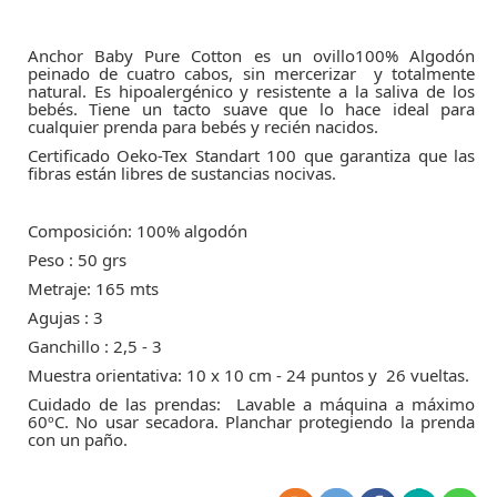
Anchor Baby Pure Cotton es un ovillo100% Algodón
peinado de cuatro cabos, sin mercerizar y totalmente
natural. Es hipoalergénico y resistente a la saliva de los
bebés. Tiene un tacto suave que lo hace ideal para
cualquier prenda para bebés y recién nacidos.
Certificado Oeko-Tex Standart 100 que garantiza que las
fibras están libres de sustancias nocivas.
Composición: 100% algodón
Peso : 50 grs
Metraje: 165 mts
Agujas : 3
Ganchillo : 2,5 - 3
Muestra orientativa: 10 x 10 cm - 24 puntos y 26 vueltas.
Cuidado de las prendas: Lavable a máquina a máximo
60ºC. No usar secadora. Planchar protegiendo la prenda
con un paño.