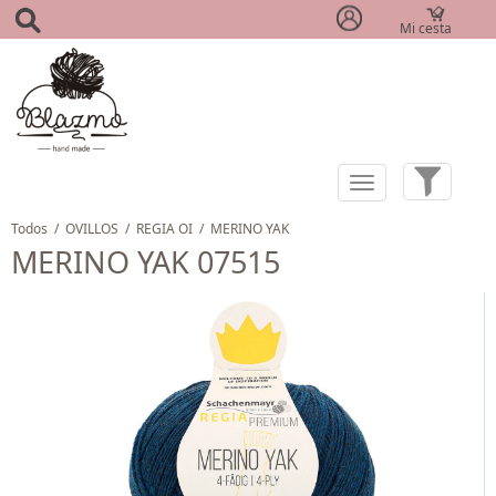
Mi cesta
(0)
Todos
/
OVILLOS
/
REGIA OI
/
MERINO YAK
MERINO YAK 07515