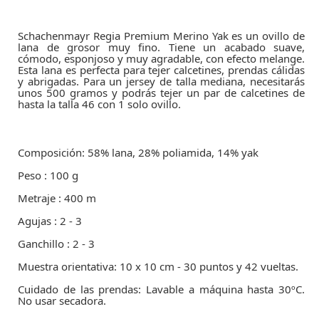
Schachenmayr Regia Premium Merino Yak es un ovillo de
lana de grosor muy fino. Tiene un acabado suave,
cómodo, esponjoso y muy agradable, con efecto melange.
Esta lana es perfecta para tejer calcetines, prendas cálidas
y abrigadas. Para un jersey de talla mediana, necesitarás
unos 500 gramos y podrás tejer un par de calcetines de
hasta la talla 46 con 1 solo ovillo.
Composición: 58% lana, 28% poliamida, 14% yak
Peso : 100 g
Metraje : 400 m
Agujas : 2 - 3
Ganchillo : 2 - 3
Muestra orientativa: 10 x 10 cm - 30 puntos y 42 vueltas.
Cuidado de las prendas: Lavable a máquina hasta 30ºC.
No usar secadora.